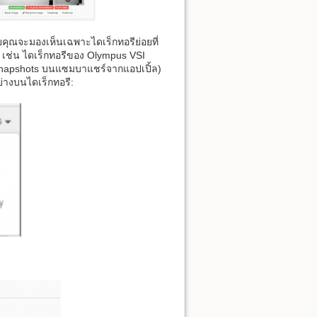
ยคุณจะมองเห็นเฉพาะไดเร็กทอรีย่อยที่
 เช่น ไดเร็กทอรีของ Olympus VSI
.snapshots บนแซมบาแชร์จากแอปเปิ้ล)
่างบนไดเร็กทอรี: