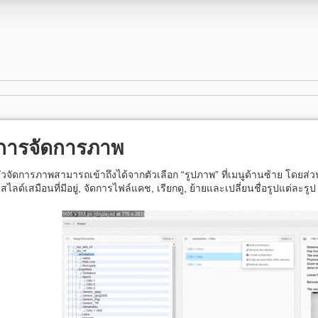
การจัดการภาพ
ัวจัดการภาพสามารถเข้าถึงได้จากตัวเลือก “รูปภาพ” ที่เมนูด้านซ้าย โดยส่ว
ูสไลด์เสมือนที่มีอยู่, จัดการไฟล์แคช, เรียกดู, ย้ายและเปลี่ยนชื่อรูปแต่ล