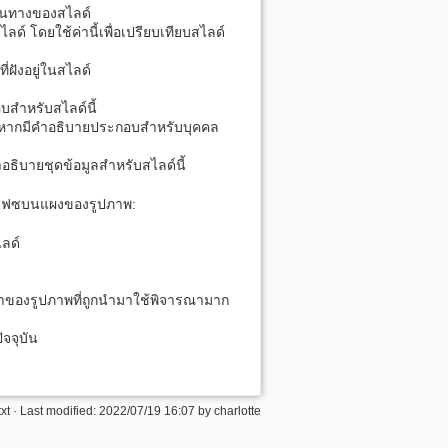
ส้นทางของสไลด์
ลด์ โดยใช้ค่านี้เพื่อเปรียบเทียบสไลด์
ฝังอยู่ในสไลด์
บสำหรับสไลด์นี้
้าหากมีคำอธิบายประกอบสำหรับบุคคล
ำอธิบายชุดข้อมูลสำหรับสไลด์นี้
ร์เฟซบนแผงของรูปภาพ:
ลด์
าขาของรูปภาพที่ถูกนำมาใช้พิจารณามาก
ัจจุบัน
xt
· Last modified: 2022/07/19 16:07 by
charlotte