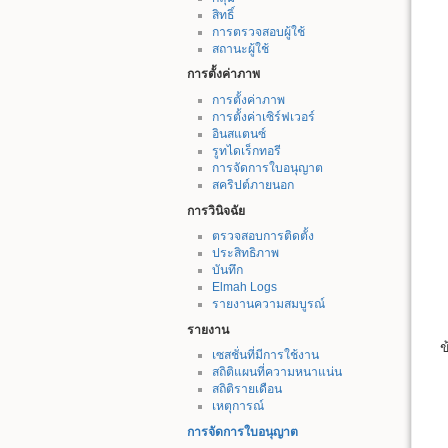
สิทธิ์
การตรวจสอบผู้ใช้
สถานะผู้ใช้
การตั้งค่าภาพ
การตั้งค่าภาพ
การตั้งค่าเซิร์ฟเวอร์
อินสแตนซ์
รูทไดเร็กทอรี
การจัดการใบอนุญาต
สคริปต์ภายนอก
การวินิจฉัย
ตรวจสอบการติดตั้ง
ประสิทธิภาพ
บันทึก
Elmah Logs
รายงานความสมบูรณ์
รายงาน
ข
เซสชั่นที่มีการใช้งาน
สถิติแผนที่ความหนาแน่น
สถิติรายเดือน
เหตุการณ์
การจัดการใบอนุญาต