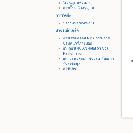
ใบอนุญาตหมดอายุ
การตั้งค่าใบอนุญาต
การติดตั้ง
ข้อกำหนดของระบบ
หัวข้อเบ็ดเตล็ด
การเชื่อมต่อกับ PMA.core จาก
ซอฟต์แวร์ภายนอก
อินเตอร์เฟซ ANNotation ของ
Pathomation
ผลกระทบคุณภาพของไทล์ต่อการ
ก
รับส่งข้อมูล
การแคช