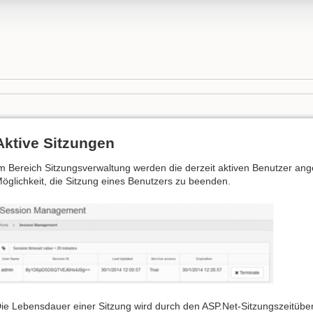
Aktive Sitzungen
m Bereich Sitzungsverwaltung werden die derzeit aktiven Benutzer ange
öglichkeit, die Sitzung eines Benutzers zu beenden.
ie Lebensdauer einer Sitzung wird durch den ASP.Net-Sitzungszeitübe