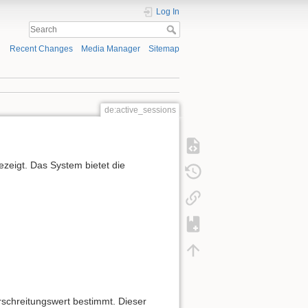
Log In
Recent Changes
Media Manager
Sitemap
de:active_sessions
zeigt. Das System bietet die
rschreitungswert bestimmt. Dieser