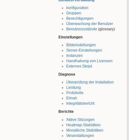
konfiguration
Gruppen
Berechtigungen
Überwachung der Benutzer
Benutzerzustände
(glossary)
Einstellungen
Bildeinstellungen
Server-Einstellungen
Instanzen
Handhabung von Lizenzen
Externes Skript
Diagnose
Überprüfung der Installation
Leistung
Protokolle
Elmah
Integritätsbericht
Berichte
Aktive Sitzungen
Heatmap-Statistiken
Monatliche Statistiken
Veranstaltungen