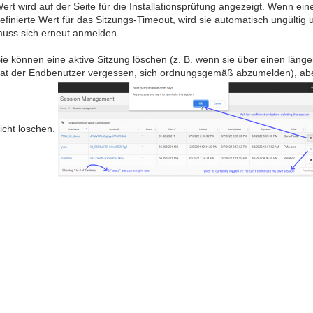
ert wird auf der Seite für die Installationsprüfung angezeigt. Wenn eine 
efinierte Wert für das Sitzungs-Timeout, wird sie automatisch ungülti
uss sich erneut anmelden.
ie können eine aktive Sitzung löschen (z. B. wenn sie über einen länger
at der Endbenutzer vergessen, sich ordnungsgemäß abzumelden), abe
icht löschen.