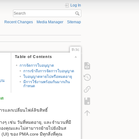
Log In
Recent Changes
Media Manager
Sitemap
th:lic
Table of Contents
การจัดการใบอนุญาต
การเข้าถึงการจัดการใบอนุญาต
ใบอนุญาตหายไปหรือหมดอายุ
้บน
มีการใช้งานพร้อมกันมากเกิน
กำหนด
าต
รแลกเปลี่ยนไฟล์ลิขสิทธิ์
 เช่น วันที่หมดอายุ, และจำนวนที่มี
าะของคุณและไม่สามารถย้ายไปยังอินส
 (UI) ของ PMA.core มีทุกสิ่งที่คุณ