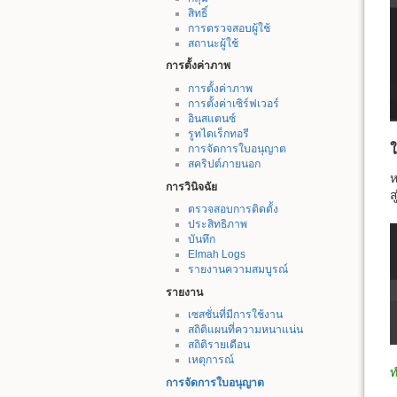
สิทธิ์
การตรวจสอบผู้ใช้
สถานะผู้ใช้
การตั้งค่าภาพ
การตั้งค่าภาพ
การตั้งค่าเซิร์ฟเวอร์
อินสแตนซ์
รูทไดเร็กทอรี
การจัดการใบอนุญาต
สคริปต์ภายนอก
ห
การวินิจฉัย
ส
ตรวจสอบการติดตั้ง
ประสิทธิภาพ
บันทึก
Elmah Logs
รายงานความสมบูรณ์
รายงาน
เซสชั่นที่มีการใช้งาน
สถิติแผนที่ความหนาแน่น
สถิติรายเดือน
เหตุการณ์
ท
การจัดการใบอนุญาต