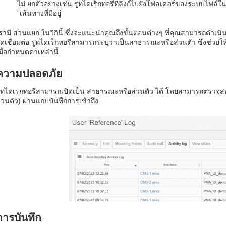
ไม่ ยกตัวอย่างเช่น รูทไดเร็กทอรีที่ลิงก์ไปยังโฟลเดอร์ของระบบไฟล์ในเ
“เส้นทางที่มีอยู่”
รามี ส่วนแยก ในวิกินี้ ซึ่งจะแนะนำคุณถึงขั้นตอนต่างๆ ที่คุณสามารถดำเน
ุดเชื่อมต่อ รูทไดเร็กทอรีสามารถระบุว่าเป็นสาธารณะหรือส่วนตัว ซึ่งช่ว
มื่อกำหนดค่าเหล่านี้
ความปลอดภัย
ูทไดเรกทอรีสามารถเปิดเป็น สาธารณะหรือส่วนตัว ได้ โดยสามารถตรวจส
่วนตัว) ผ่านแถบบันทึกการเข้าถึง
การบันทึก