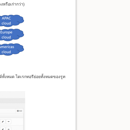
งหรือเก่ากว่า)
ด์ทั้งหมด ไดเรกทอรีย่อยทั้งหมดของรูท