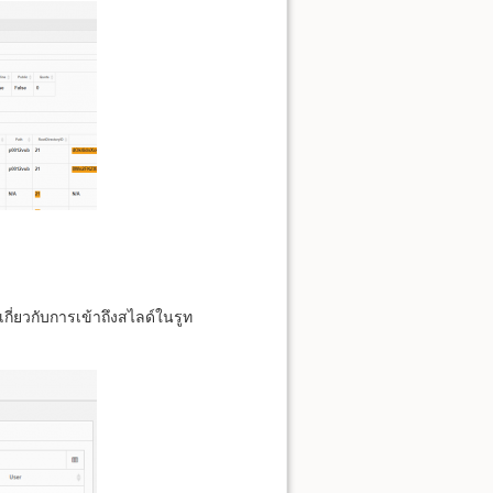
กี่ยวกับการเข้าถึงสไลด์ในรูท