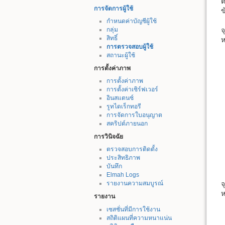
ต
การจัดการผู้ใช้
ข
กำหนดค่าบัญชีผู้ใช้
จ
กลุ่ม
สิทธิ์
ห
การตรวจสอบผู้ใช้
สถานะผู้ใช้
การตั้งค่าภาพ
การตั้งค่าภาพ
การตั้งค่าเซิร์ฟเวอร์
อินสแตนซ์
รูทไดเร็กทอรี
การจัดการใบอนุญาต
สคริปต์ภายนอก
การวินิจฉัย
ตรวจสอบการติดตั้ง
ประสิทธิภาพ
บันทึก
Elmah Logs
จ
รายงานความสมบูรณ์
ห
รายงาน
เซสชั่นที่มีการใช้งาน
สถิติแผนที่ความหนาแน่น