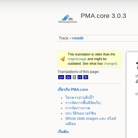
PMA.core 3.0.3
Trace:
rootdir
•
This translation is older than the
original page
and might be
outdated. See what has
changed
.
Translations of this page:
เ
en
de
fr
nl
th
ต
เกี่ยวกับ PMA.core
เ
ใครควรอ่านสิ่งนี้?
การจัดการพื้นที่จัดเก็บ
การจัดการภาพ
ประวัติของเวอร์ชัน
Whole slide images และ สไลด์
เสมือน
เริ่มต้น