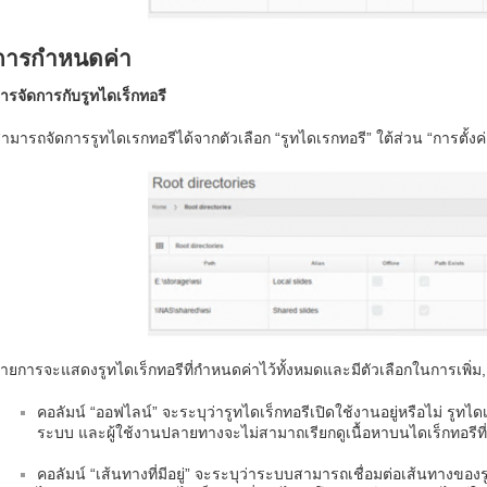
การกำหนดค่า
ารจัดการกับรูทไดเร็กทอรี
ามารถจัดการรูทไดเรกทอรีได้จากตัวเลือก “รูทไดเรกทอรี” ใต้ส่วน “การตั้งค
ายการจะแสดงรูทไดเร็กทอรีที่กำหนดค่าไว้ทั้งหมดและมีตัวเลือกในการเพิ่
คอลัมน์ “ออฟไลน์” จะระบุว่ารูทไดเร็กทอรีเปิดใช้งานอยู่หรือไม่ รูทไ
ระบบ และผู้ใช้งานปลายทางจะไม่สามาถเรียกดูเนื้อหาบนไดเร็กทอรีที
คอลัมน์ “เส้นทางที่มีอยู่” จะระบุว่าระบบสามารถเชื่อมต่อเส้นทางของร