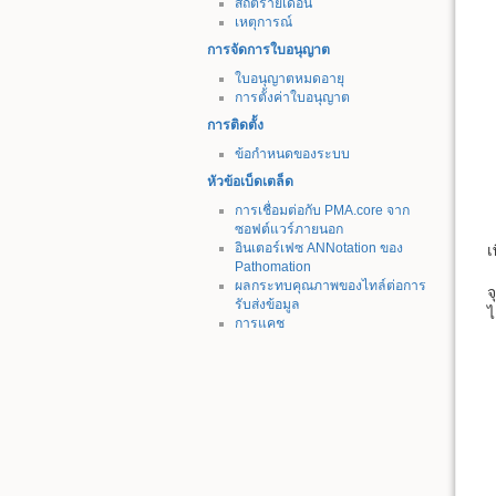
สถิติรายเดือน
เหตุการณ์
การจัดการใบอนุญาต
ใบอนุญาตหมดอายุ
การตั้งค่าใบอนุญาต
การติดตั้ง
ข้อกำหนดของระบบ
หัวข้อเบ็ดเตล็ด
การเชื่อมต่อกับ PMA.core จาก
ซอฟต์แวร์ภายนอก
อินเตอร์เฟซ ANNotation ของ
เ
Pathomation
ผลกระทบคุณภาพของไทล์ต่อการ
จ
รับส่งข้อมูล
ไ
การแคช