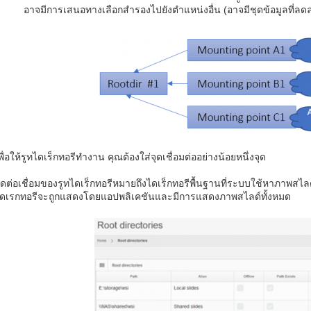
อาจมีการเสนอทางเลือกสำรองไปยังตำแหน่งอื่น (อาจมีชุดข้อมูลที่ลดล
พื่อให้รูทไดเร็กทอรีทำงาน คุณต้องใส่จุดเชื่อมต่ออย่างน้อยหนึ่งจุด
ุดต่อเชื่อมของรูทไดเร็กทอรีหมายถึงไดเร็กทอรีพื้นฐานที่ระบบใช้หาภาพสไล
ดเรกทอรีจะถูกแสดงโดยแอปพลิเคชันและมีการแสดงภาพสไลด์ทั้งหมด