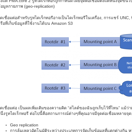
ั้งแต่ PMA.core 2 รูทไดเร็กทอรีถูกกำหนดโดยจุดต่อเชื่อมตั้งแต่หนึ่งจุดขึ้นไ
้อมูลกายภาพ (geo-replication)
ุดเชื่อมต่อสำหรับรูทไดเร็กทอรีอาจเป็นไดเร็กทอรีในเครื่อง, การแชร์ UNC, ท
รือที่เก็บข้อมูลที่ใช้งานได้บน Amazon S3
ุดเชื่อมต่อ เป็นผลเพิ่มเติมของความคิด “สไลด์ของฉันถูกเก็บไว้ที่ไหน” แม้ว่าผู
นึ่งรูทไดเร็กทอรี ต่อไปนี้คือสถานการณ์ต่างๆที่คุณอาจมีจุดต่อเชื่อมหลายจุด
Geo replication
การล้มเหลวอัตโนมัติระหว่างประเภทการจัดเก็บข้อมูลที่แตกต่างกัน หา