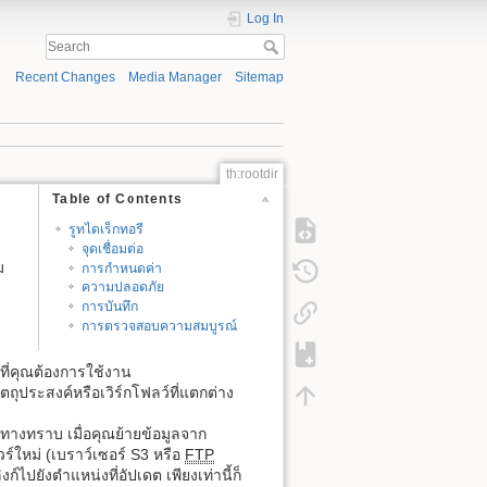
Log In
Recent Changes
Media Manager
Sitemap
th:rootdir
Table of Contents
รูทไดเร็กทอรี
จุดเชื่อมต่อ
ม
การกำหนดค่า
ความปลอดภัย
การบันทึก
การตรวจสอบความสมบูรณ์
์ที่คุณต้องการใช้งาน
ุประสงค์หรือเวิร์กโฟลว์ที่แตกต่าง
ายทางทราบ เมื่อคุณย้ายข้อมูลจาก
ร์ใหม่ (เบราว์เซอร์ S3 หรือ
FTP
ไปยังตำแหน่งที่อัปเดต เพียงเท่านี้ก็