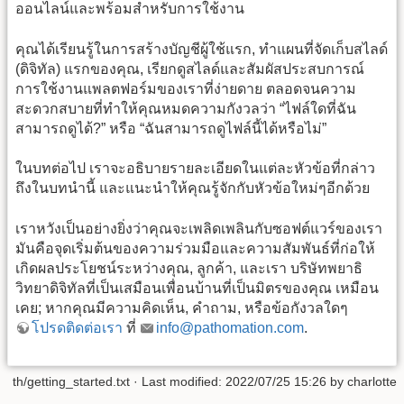
ออนไลน์และพร้อมสำหรับการใช้งาน
คุณได้เรียนรู้ในการสร้างบัญชีผู้ใช้แรก, ทำแผนที่จัดเก็บสไลด์
(ดิจิทัล) แรกของคุณ, เรียกดูสไลด์และสัมผัสประสบการณ์
การใช้งานแพลตฟอร์มของเราที่ง่ายดาย ตลอดจนความ
สะดวกสบายที่ทำให้คุณหมดความกังวลว่า “ไฟล์ใดที่ฉัน
สามารถดูได้?” หรือ “ฉันสามารถดูไฟล์นี้ได้หรือไม่”
ในบทต่อไป เราจะอธิบายรายละเอียดในแต่ละหัวข้อที่กล่าว
ถึงในบทนำนี้ และแนะนำให้คุณรู้จักกับหัวข้อใหม่ๆอีกด้วย
เราหวังเป็นอย่างยิ่งว่าคุณจะเพลิดเพลินกับซอฟต์แวร์ของเรา
มันคือจุดเริ่มต้นของความร่วมมือและความสัมพันธ์ที่ก่อให้
เกิดผลประโยชน์ระหว่างคุณ, ลูกค้า, และเรา บริษัทพยาธิ
วิทยาดิจิทัลที่เป็นเสมือนเพื่อนบ้านที่เป็นมิตรของคุณ เหมือน
เคย; หากคุณมีความคิดเห็น, คำถาม, หรือข้อกังวลใดๆ
โปรดติดต่อเรา
ที่
info@pathomation.com
.
th/getting_started.txt
· Last modified: 2022/07/25 15:26 by
charlotte