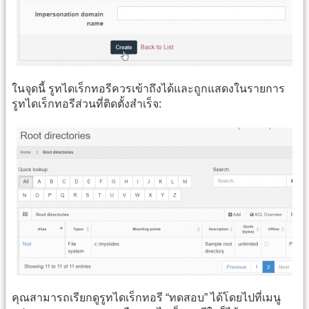
ในจุดนี้ รูทไดเร็กทอรีควรเข้าถึงได้และถูกแสดงในรายการ
รูทไดเร็กทอรีส่วนที่ติดตั้งสำเร็จ:
คุณสามารถเรียกดูรูทไดเร็กทอรี “ทดสอบ” ได้โดยไปที่เมนู