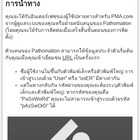
การนำทาง
คุณจะได้รับอินเตอร์เฟซของผู้ใช้ปลายทางสำหรับ PMA.core
จากผู้ดูแลระบบของคุณหรือฝ่ายสนับสนุนของ Pathomation
(โดยคุณจะได้รับการติดต่อเมื่อเสร็จสิ้นขั้นตอนของการติด
ตั้ง)
ตัวแทนของ Pathomation สามารถให้ข้อมูลประจำตัวเริ่มต้น
กับคุณเมื่อคุณเข้าเยี่ยมชม
URL
เป็นครั้งแรก
ชื่อผู้ใช้งานไม่ขึ้นกับตัวพิมพ์เล็กหรือตัวพิมพ์ใหญ่ การ
เข้าสู่ระบบด้วย “User” หรือ “usER” มีค่าเท่ากัน
แต่ในทางกลับกัน รหัสผ่านของคุณจะต้องระบุตัวพิมพ์
เล็กและตัวพิมพ์ใหญ่: หากรหัสของคุณคือ
“PaSsWoRd” คุณจะไม่สามารถเข้าสู่ระบบด้วยรหัส
“pAsSwOrD” ได้