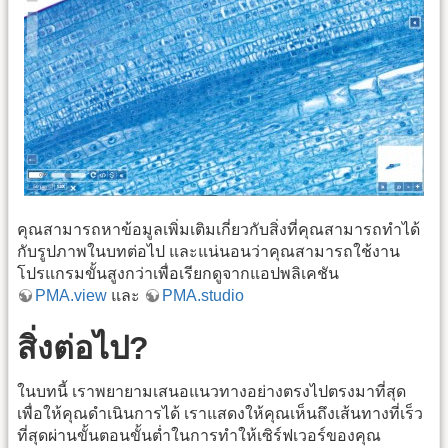
คุณสามารถหาข้อมูลเพิ่มเติมเกี่ยวกับสิ่งที่คุณสามารถทำได้
กับรูปภาพในบทต่อไป และแน่นอนว่าคุณสามารถใช้งาน
โปรแกรมขั้นสูงกว่าเพื่อเรียกดูจากแอปพลิเคชัน
PMA.view
และ
PMA.studio
สิ่งต่อไป?
ในบทนี้ เราพยายามเสนอแนวทางอย่างตรงไปตรงมาที่สุด
เพื่อให้คุณดำเนินการได้ เราแสดงให้คุณเห็นถึงเส้นทางที่เร็ว
ที่สุดผ่านขั้นตอนขั้นต่ำในการทำให้เซิร์ฟเวอร์ของคุณ