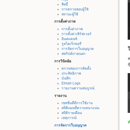
สิทธิ์
การตรวจสอบผู้ใช้
สถานะผู้ใช้
การตั้งค่าภาพ
การตั้งค่าภาพ
การตั้งค่าเซิร์ฟเวอร์
อินสแตนซ์
รูทไดเร็กทอรี
การจัดการใบอนุญาต
สคริปต์ภายนอก
ห
การวินิจฉัย
ส
ตรวจสอบการติดตั้ง
ประสิทธิภาพ
บันทึก
Elmah Logs
รายงานความสมบูรณ์
รายงาน
เซสชั่นที่มีการใช้งาน
สถิติแผนที่ความหนาแน่น
สถิติรายเดือน
เหตุการณ์
ท
การจัดการใบอนุญาต