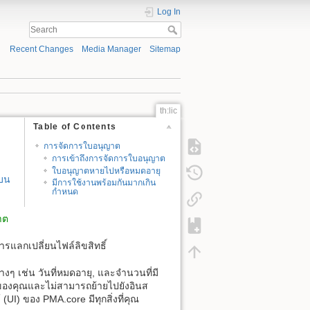
Log In
Recent Changes
Media Manager
Sitemap
th:lic
Table of Contents
การจัดการใบอนุญาต
การเข้าถึงการจัดการใบอนุญาต
ใบอนุญาตหายไปหรือหมดอายุ
้บน
มีการใช้งานพร้อมกันมากเกิน
กำหนด
าต
รแลกเปลี่ยนไฟล์ลิขสิทธิ์
 เช่น วันที่หมดอายุ, และจำนวนที่มี
าะของคุณและไม่สามารถย้ายไปยังอินส
 (UI) ของ PMA.core มีทุกสิ่งที่คุณ