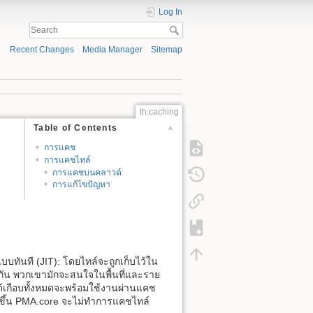
Log In
Recent Changes
Media Manager
Sitemap
th:caching
Table of Contents
การแคช
การแคชไทล์
การแคชบนคลาวด์
การแก้ไขปัญหา
บทันที (JIT): โดยไทล์จะถูกเก็บไว้ใน
ียวกัน พวกเขามักจะสนใจในพื้นที่และราย
งได้เกือบทั้งหมดจะพร้อมใช้งานผ่านแคช
ขึ้น PMA.core จะไม่ทำการแคชไทล์