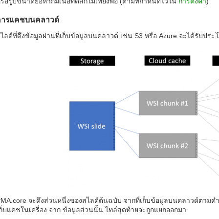
รือรูปขนาดย่อหากมีเนื้อที่ดิสก์ไม่เพียงพอ (ตามที่กำหนดไว้ใน
การตั้งค่า
)
การแคชบนคลาวด์
ไลด์ที่ดึงข้อมูลผ่านที่เก็บข้อมูลบนคลาวด์ เช่น S3 หรือ Azure จะได้รับป
MA.core จะดึงส่วนหนึ่งของสไลด์ต้นฉบับ จากที่เก็บข้อมูลบนคลาวด์ตามคำขอ
ก็บแคชในเครื่อง จาก ข้อมูลส่วนนั้น ไทล์สุดท้ายจะถูกแยกออกมา