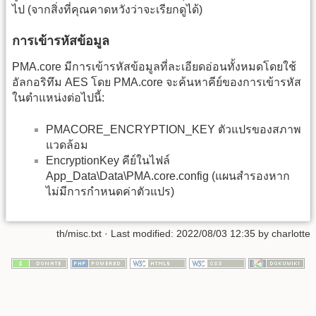
ไป (จากสิ่งที่คุณคาดหวังว่าจะเรียกดูได้)
การเข้ารหัสข้อมูล
PMA.core มีการเข้ารหัสข้อมูลที่ละเอียดอ่อนทั้งหมดโดยใช้
อัลกอริทึม AES โดย PMA.core จะค้นหาคีย์ของการเข้ารหัส
ในตำแหน่งต่อไปนี้:
PMACORE_ENCRYPTION_KEY ตัวแปรของสภาพ
แวดล้อม
EncryptionKey คีย์ในไฟล์
App_Data\Data\PMA.core.config (แผนสำรองหาก
ไม่มีการกำหนดค่าตัวแปร)
th/misc.txt
· Last modified: 2022/08/03 12:35 by
charlotte