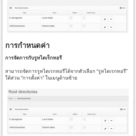
การกำหนดค่า
การจัดการกับรูทไดเร็กทอรี
สามารถจัดการรูทไดเรกทอรีได้จากตัวเลือก “รูทไดเรกทอรี”
ใต้ส่วน “การตั้งค่า” ในเมนูด้านซ้าย