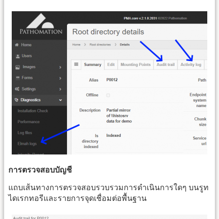
การตรวจสอบบัญชี
แถบเส้นทางการตรวจสอบรวบรวมการดำเนินการใดๆ บนรูท
ไดเรกทอรีและรายการจุดเชื่อมต่อพื้นฐาน