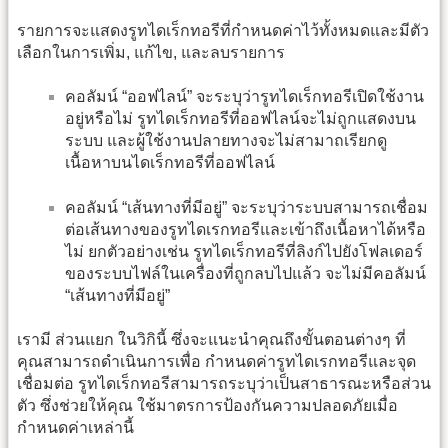
รายการจะแสดงรูทไดเร็กทอรีที่กำหนดค่าไว้ทั้งหมดและมีตัว
เลือกในการเพิ่ม, แก้ไข, และลบรายการ
คอลัมน์ “ออฟไลน์” จะระบุว่ารูทไดเร็กทอรีเปิดใช้งาน
อยู่หรือไม่ รูทไดเร็กทอรีที่ออฟไลน์จะไม่ถูกแสดงบน
ระบบ และผู้ใช้งานปลายทางจะไม่สามาถเรียกดู
เนื้อหาบนไดเร็กทอรีที่ออฟไลน์
คอลัมน์ “เส้นทางที่มีอยู่” จะระบุว่าระบบสามารถเชื่อม
ต่อเส้นทางของรูทไดเรกทอรีและเข้าถึงเนื้อหาได้หรือ
ไม่ ยกตัวอย่างเช่น รูทไดเร็กทอรีที่ลิงก์ไปยังโฟลเดอร์
ของระบบไฟล์ในเครื่องที่ถูกลบไปแล้ว จะไม่มีคอลัมน์
“เส้นทางที่มีอยู่”
เรามี ส่วนแยก ในวิกินี้ ซึ่งจะแนะนำคุณถึงขั้นตอนต่างๆ ที่
คุณสามารถดำเนินการเพื่อ กำหนดค่ารูทไดเรกทอรีและจุด
เชื่อมต่อ รูทไดเร็กทอรีสามารถระบุว่าเป็นสาธารณะหรือส่วน
ตัว ซึ่งช่วยให้คุณ ใช้มาตรการป้องกันความปลอดภัยเมื่อ
กำหนดค่าเหล่านี้