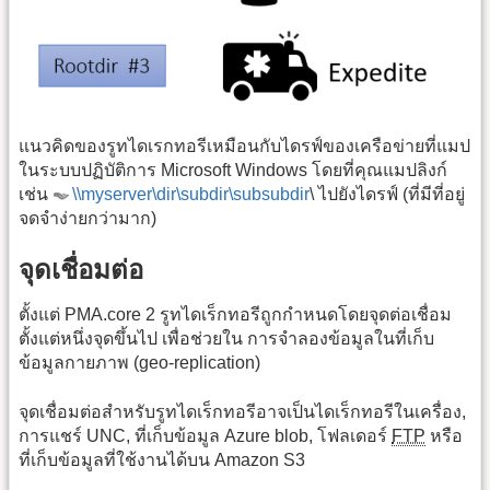
แนวคิดของรูทไดเรกทอรีเหมือนกับไดรฟ์ของเครือข่ายที่แมป
ในระบบปฏิบัติการ Microsoft Windows โดยที่คุณแมปลิงก์
เช่น
\\myserver\dir\subdir\subsubdir
\ ไปยังไดรฟ์ (ที่มีที่อยู่
จดจำง่ายกว่ามาก)
จุดเชื่อมต่อ
ตั้งแต่ PMA.core 2 รูทไดเร็กทอรีถูกกำหนดโดยจุดต่อเชื่อม
ตั้งแต่หนึ่งจุดขึ้นไป เพื่อช่วยใน การจำลองข้อมูลในที่เก็บ
ข้อมูลกายภาพ (geo-replication)
จุดเชื่อมต่อสำหรับรูทไดเร็กทอรีอาจเป็นไดเร็กทอรีในเครื่อง,
การแชร์ UNC, ที่เก็บข้อมูล Azure blob, โฟลเดอร์
FTP
หรือ
ที่เก็บข้อมูลที่ใช้งานได้บน Amazon S3