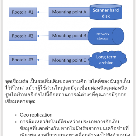
จุดเชื่อมต่อ เป็นผลเพิ่มเติมของความคิด “สไลด์ของฉันถูกเก็บ
ไว้ที่ไหน” แม้ว่าผู้ใช้ส่วนใหญ่จะมีจุดเชื่อมต่อหนึ่งจุดต่อหนึ่ง
รูทไดเร็กทอรี ต่อไปนี้คือสถานการณ์ต่างๆที่คุณอาจมีจุดต่อ
เชื่อมหลายจุด:
Geo replication
การล้มเหลวอัตโนมัติระหว่างประเภทการจัดเก็บ
ข้อมูลที่แตกต่างกัน หากไม่มีทรัพยากรบนเครือข่ายที่
เพียงพอ อาจมีการเสนอทางเลือกสำรองไปยังตำแหน่ง