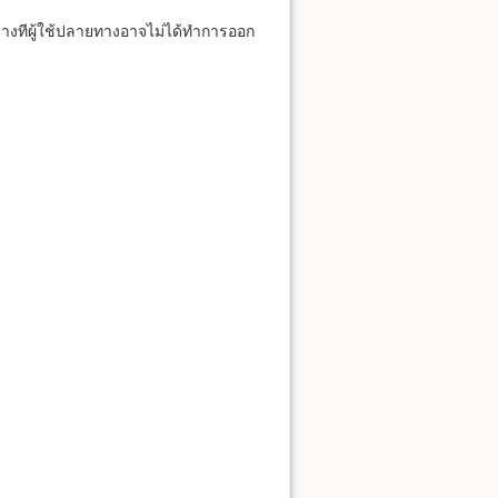
 บางทีผู้ใช้ปลายทางอาจไม่ได้ทำการออก