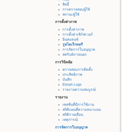
สิทธิ์
การตรวจสอบผู้ใช้
สถานะผู้ใช้
การตั้งค่าภาพ
การตั้งค่าภาพ
การตั้งค่าเซิร์ฟเวอร์
อินสแตนซ์
รูทไดเร็กทอรี
การจัดการใบอนุญาต
สคริปต์ภายนอก
การวินิจฉัย
ตรวจสอบการติดตั้ง
ประสิทธิภาพ
บันทึก
Elmah Logs
รายงานความสมบูรณ์
รายงาน
เซสชั่นที่มีการใช้งาน
สถิติแผนที่ความหนาแน่น
สถิติรายเดือน
เหตุการณ์
การจัดการใบอนุญาต