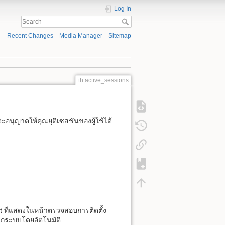
Log In
Recent Changes
Media Manager
Sitemap
th:active_sessions
ะอนุญาตให้คุณยุติเซสชันของผู้ใช้ได้
ที่แสดงในหน้าตรวจสอบการติดตั้ง
จากระบบโดยอัตโนมัติ