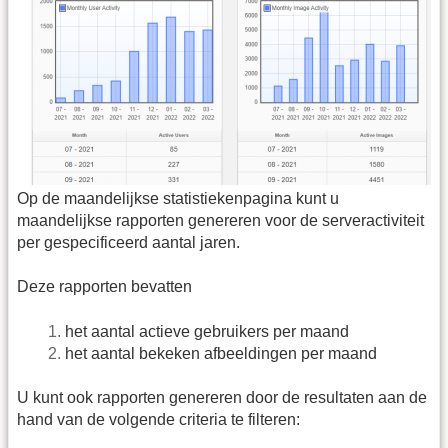
Op de maandelijkse statistiekenpagina kunt u
maandelijkse rapporten genereren voor de serveractiviteit
per gespecificeerd aantal jaren.
Deze rapporten bevatten
het aantal actieve gebruikers per maand
het aantal bekeken afbeeldingen per maand
U kunt ook rapporten genereren door de resultaten aan de
hand van de volgende criteria te filteren: