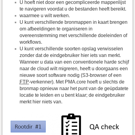
U hoeft niet door een gecompliceerde mappenlijst
te navigeren voordat u de bestanden heeft bereikt.
waarmee u wilt werken.
U kunt verschillende bronmappen in kaart brengen
om afbeeldingen te organiseren in
overeenstemming met verschillende doeleinden of
workflows.
U kunt verschillende soorten opslag verwisselen
zonder dat de eindgebruiker hier iets van merkt.
Wanneer u data van een conventionele harde schijf
naar de cloud wilt migreren, heeft u doorgaans een
nieuwe soort software nodig (S3-browser of een
FTP
-verkenner). Met PMA.core hoeft u slechts de
bronmap opnieuw naar het punt van de geüpdatete
locatie te leiden en u bent klaar; de eindgebruiker
merkt hier niets van.