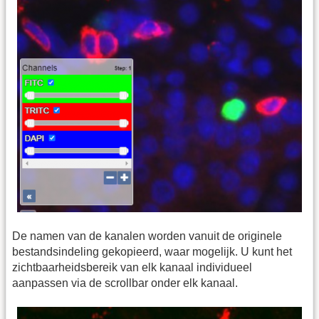
De namen van de kanalen worden vanuit de originele
bestandsindeling gekopieerd, waar mogelijk. U kunt het
zichtbaarheidsbereik van elk kanaal individueel
aanpassen via de scrollbar onder elk kanaal.