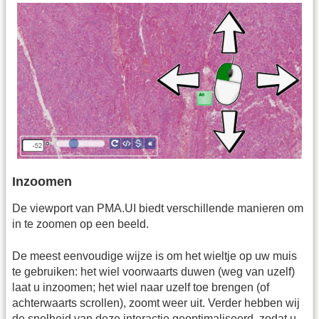
Inzoomen
De viewport van PMA.UI biedt verschillende manieren om
in te zoomen op een beeld.
De meest eenvoudige wijze is om het wieltje op uw muis
te gebruiken: het wiel voorwaarts duwen (weg van uzelf)
laat u inzoomen; het wiel naar uzelf toe brengen (of
achterwaarts scrollen), zoomt weer uit. Verder hebben wij
de snelheid van deze interactie geoptimaliseerd, zodat u